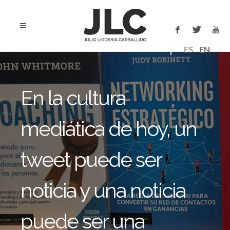
ES
EN
En la cultura
mediática de hoy, un
tweet puede ser
noticia y una noticia
puede ser una